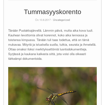
Tummasyyskorento
On 10.8.2017 -
Uncategorized
Tänään Puolakkajärvellä. Lämmin päivä, mutta aika kova tuuli.
Kauhean levottomia olivat korennot, koko aika lennossa ja
toistensa kimpussa. Tänään tuli taas todettua, että on tämä
mukavaa. Möyriä ja istuskella suolla, tutkia, seurata ja ihmetellä.
Ottaa omaksi iloksi merkityksettömiä luontodokumentteja.
Syrjässä ja kaukana kaikesta siitä, jota voisi olla oikeasti
tärkeämpi dokumentoida.