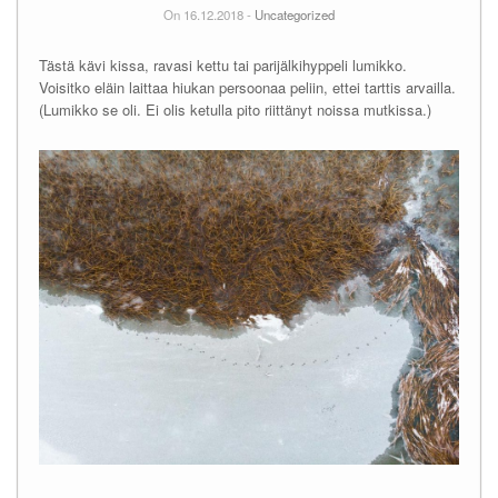
On 16.12.2018 -
Uncategorized
Tästä kävi kissa, ravasi kettu tai parijälkihyppeli lumikko.
Voisitko eläin laittaa hiukan persoonaa peliin, ettei tarttis arvailla.
(Lumikko se oli. Ei olis ketulla pito riittänyt noissa mutkissa.)