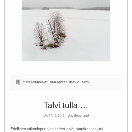
maisemakuvat
,
maisemat
,
mavic
,
teijo
Talvi tulla …
On 17.12.2018 -
Uncategorized
Edellisen viikonlopun vesisateet eivät murskanneet tai