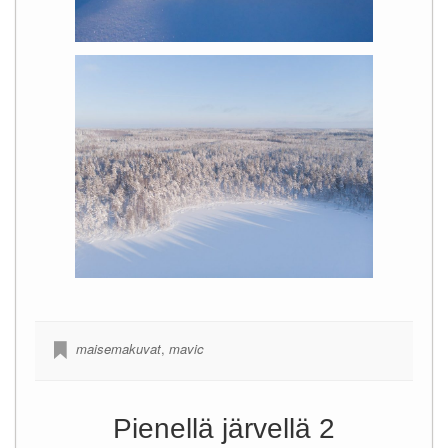
maisemakuvat
,
mavic
Pienellä järvellä 2