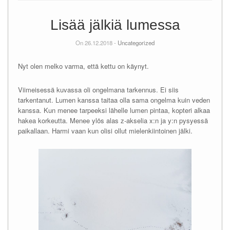
Lisää jälkiä lumessa
On 26.12.2018 -
Uncategorized
Nyt olen melko varma, että kettu on käynyt.
Viimeisessä kuvassa oli ongelmana tarkennus. Ei siis
tarkentanut. Lumen kanssa taitaa olla sama ongelma kuin veden
kanssa. Kun menee tarpeeksi lähelle lumen pintaa, kopteri alkaa
hakea korkeutta. Menee ylös alas z-akselia x:n ja y:n pysyessä
paikallaan. Harmi vaan kun olisi ollut mielenkiintoinen jälki.