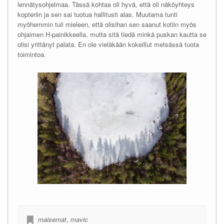
lennätysohjelmaa. Tässä kohtaa oli hyvä, että oli näköyhteys
kopteriin ja sen sai tuotua hallitusti alas. Muutama tunti
myöhemmin tuli mieleen, että olisihan sen saanut kotiin myös
ohjaimen H-painikkeella, mutta sitä tiedä minkä puskan kautta se
olisi yrittänyt palata. En ole vieläkään kokeillut metsässä tuota
toimintoa.
maisemat
,
mavic