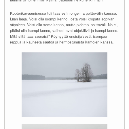
Kopterikuvaamisessa tuli taas esiin ongelma polttovälin kanssa.
Liian laaja. Voisi olla isompi kenno, josta voisi kropata sopivan
siipaleen. Voisi olla sama kenno, mutta pidempi polttoväli. No ei,
pitäisi olla isompi kenno, vaihdettavat objektiivit ja isompi kenno.
Mitä siitä taas seuraisi? Köyhyyttä ensisijaisesti, isompaa
reppua ja kauheeta säätöä ja hermostumista kamojen kanssa.