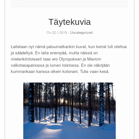
Täytekuvia
On 22.1.2019 -
Uncategorized
Laitetaan nyt nämä paluumatkankin kuvat, kun kerrat tuli otettua
ja säädeltyä. En laita enempää, mutta näissä on
mielenkiintoisesti taas ero Olympuksen ja Mavicin
valkotasapainossa ja lumen toistossa. En ole näköjään
kummankaan kanssa oikein kotonani. Tulis vaan kesä.