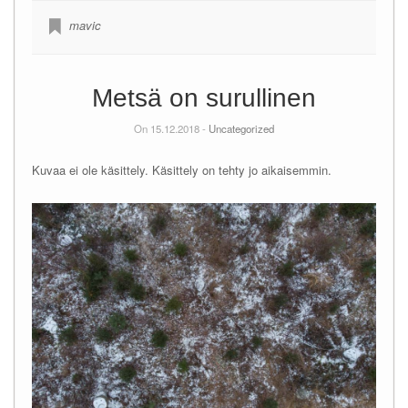
mavic
Metsä on surullinen
On 15.12.2018 -
Uncategorized
Kuvaa ei ole käsittely. Käsittely on tehty jo aikaisemmin.