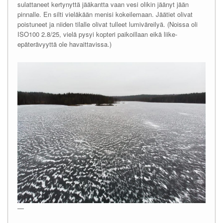
sulattaneet kertynyttä jääkantta vaan vesi olikin jäänyt jään
pinnalle. En silti vieläkään menisi kokeilemaan. Jäätiet olivat
poistuneet ja niiden tilalle olivat tulleet lumiväreilyä. (Noissa oli
ISO100 2.8/25, vielä pysyi kopteri paikoillaan eikä liike-
epäterävyyttä ole havaittavissa.)
—