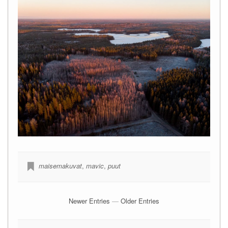
maisemakuvat
,
mavic
,
puut
Newer Entries
—
Older Entries