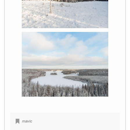
mavic