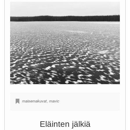
maisemakuvat
,
mavic
Eläinten jälkiä