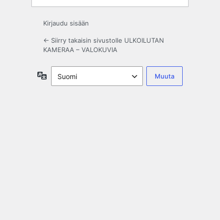
Kirjaudu sisään
← Siirry takaisin sivustolle ULKOILUTAN
KAMERAA – VALOKUVIA
Kieli