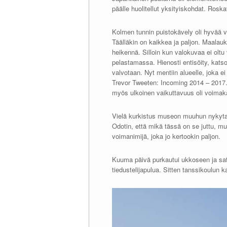
päälle huolitellut yksityiskohdat. Roska
Kolmen tunnin puistokävely oli hyvää ve
Täälläkin on kaikkea ja paljon. Maalauk
heikennä. Silloin kun valokuvaa ei oltu
pelastamassa. Hienosti entisöity, katso
valvotaan. Nyt mentiin alueelle, joka e
Trevor Tweeten: Incoming 2014 – 2017.
myös ulkoinen vaikuttavuus oli voimak
Vielä kurkistus museon muuhun nykytait
Odotin, että mikä tässä on se juttu, mu
voimanimijä, joka jo kertookin paljon.
Kuuma päivä purkautui ukkoseen ja sat
tiedustelijapulua. Sitten tanssikoulun 