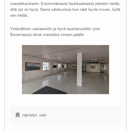
mansikkaviinerin. Ensimmäisestä haukkauksesta jotenkin tietää,
että nyt on hyvä. Sama valokuvissa kun näet hyvän kuvan, kyllä
sen tietää.
Ystävällinen vastaanotto ja hyvä taustamusiikki (Joe
Bonamassa) olivat mansikka viinerin päälle.
näyttelyt
,
salo