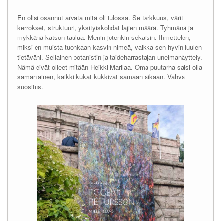
En olisi osannut arvata mitä oli tulossa. Se tarkkuus, värit,
kerrokset, struktuuri, yksityiskohdat lajien määrä. Tyhmänä ja
mykkänä katson taulua. Menin jotenkin sekaisin. Ihmettelen,
miksi en muista tuonkaan kasvin nimeä, vaikka sen hyvin luulen
tietäväni. Sellainen botanistin ja taideharrastajan unelmanäyttely.
Nämä eivät olleet mitään Heikki Marilaa. Oma puutarha saisi olla
samanlainen, kaikki kukat kukkivat samaan aikaan. Vahva
suositus.