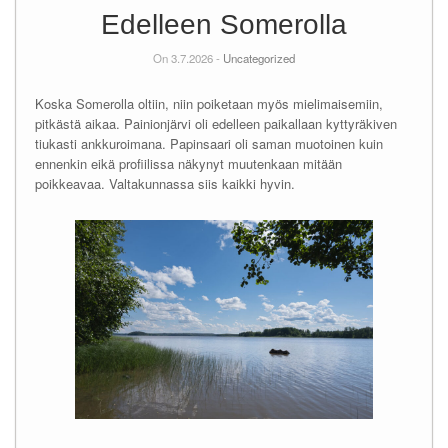
Edelleen Somerolla
On 3.7.2026 -
Uncategorized
Koska Somerolla oltiin, niin poiketaan myös mielimaisemiin,
pitkästä aikaa. Painionjärvi oli edelleen paikallaan kyttyräkiven
tiukasti ankkuroimana. Papinsaari oli saman muotoinen kuin
ennenkin eikä profiilissa näkynyt muutenkaan mitään
poikkeavaa. Valtakunnassa siis kaikki hyvin.