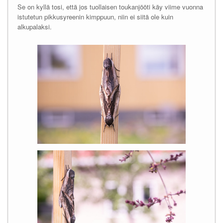
Se on kyllä tosi, että jos tuollaisen toukanjööti käy viime vuonna
istutetun pikkusyreenin kimppuun, niin ei siitä ole kuin
alkupalaksi.