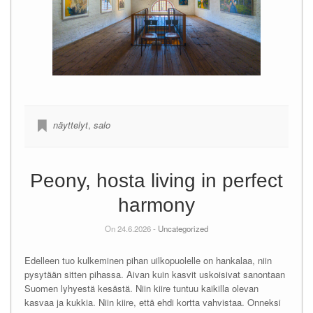
näyttelyt
,
salo
Peony, hosta living in perfect
harmony
On 24.6.2026 -
Uncategorized
Edelleen tuo kulkeminen pihan uilkopuolelle on hankalaa, niin
pysytään sitten pihassa. Aivan kuin kasvit uskoisivat sanontaan
Suomen lyhyestä kesästä. Niin kiire tuntuu kaikilla olevan
kasvaa ja kukkia. Niin kiire, että ehdi kortta vahvistaa. Onneksi