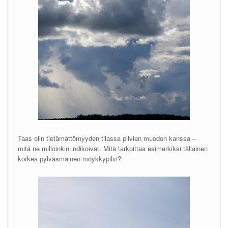
Taas olin tietämättömyyden tilassa pilvien muodon kanssa –
mitä ne milloinkin indikoivat. Mitä tarkoittaa esimerkiksi tällainen
korkea pylväsmäinen möykkypilvi?