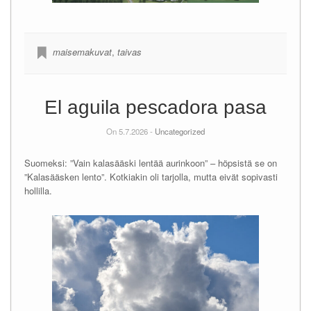
maisemakuvat
,
taivas
El aguila pescadora pasa
On 5.7.2026 -
Uncategorized
Suomeksi: ”Vain kalasääski lentää aurinkoon” – höpsistä se on
”Kalasääsken lento”. Kotkiakin oli tarjolla, mutta eivät sopivasti
hollilla.