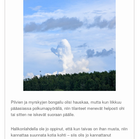
Pilvien ja myrskyjen bongailu olisi hauskaa, mutta kun liikkuu
pääasiassa polkumapyörällä, niin tilanteet menevät helposti ohi
tai sitten ne iskevät suoraan päälle.
Halikonlahdella ole jo oppinut, että kun taivas on ihan musta, niin
kannattaa suunnata kotia kohti – siis olis jo kannattanut