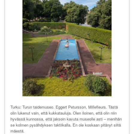
Turku: Turun taidemuseo. Eggert Petursson, Millefleurs. Tästä
olin lukenut vain, että kukkatauluja. Olen iloinen, että olin niin
hyvässä kunnossa, että jaksoin kavuta museolle asti – menihän
se kolmen pysähdyksen taktiikalla. En ole koskaan pitänyt siitä
mäestä.