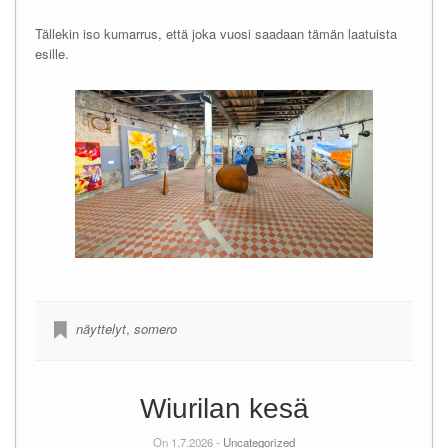
Tällekin iso kumarrus, että joka vuosi saadaan tämän laatuista
esille.
näyttelyt
,
somero
Wiurilan kesä
On 1.7.2026 -
Uncategorized