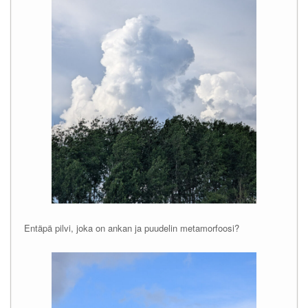
Entäpä pilvi, joka on ankan ja puudelin metamorfoosi?