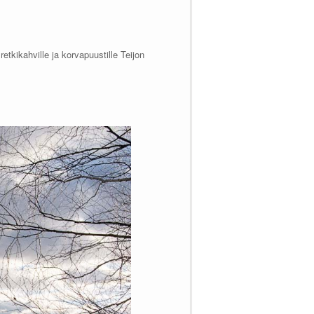
etkikahville ja korvapuustille Teijon