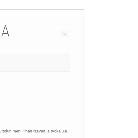
IA
ttokin meni ilman rasvaa ja työkaluja.