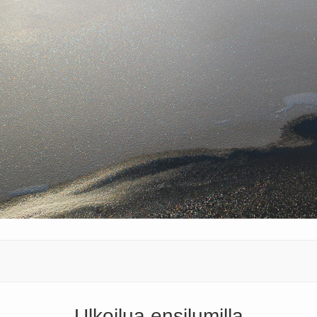
Ulkoilua ensilumilla