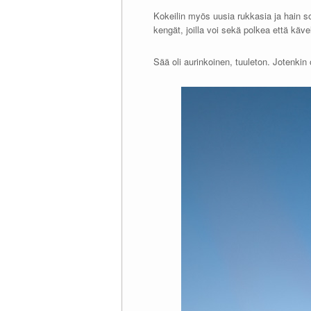
Kokeilin myös uusia rukkasia ja hain so
kengät, joilla voi sekä polkea että kävel
Sää oli aurinkoinen, tuuleton. Jotenkin