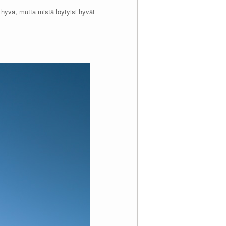
 hyvä, mutta mistä löytyisi hyvät