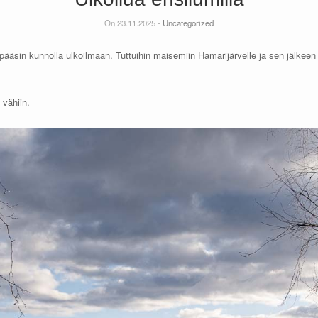
On 23.11.2025 -
Uncategorized
pääsin kunnolla ulkoilmaan. Tuttuihin maisemiin Hamarijärvelle ja sen jälkeen r
 vähiin.