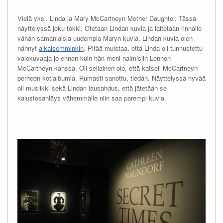
Vielä yksi. Linda ja Mary McCartneyn Mother Daughter. Tässä
näyttelyssä joku tökki. Otetaan Lindan kuvia ja laitetaan rinnalle
vähän samanlaisia uudempia Maryn kuvia. Lindan kuvia olen
nähnyt
aikaisemminkin
. Pitää muistaa, että Linda oli tunnustettu
valokuvaaja jo ennen kuin hän meni naimisiin Lennon-
McCartneyn kanssa. Oli sellainen olo, että katseli McCartneyn
perheen kotialbumia. Rumasti sanottu, tiedän. Näyttelyssä hyvää
oli musiikki sekä Lindan lausahdus, että jätetään se
kalustosähläys vähemmälle niin saa parempi kuvia.