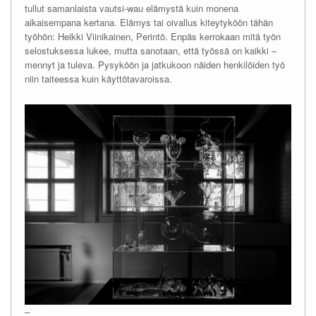
tullut samanlaista vautsi-wau elämystä kuin monena
aikaisempana kertana. Elämys tai oivallus kiteytyköön tähän
työhön: Heikki Viinikainen, Perintö. Enpäs kerrokaan mitä työn
selostuksessa lukee, mutta sanotaan, että työssä on kaikki –
mennyt ja tuleva. Pysyköön ja jatkukoon näiden henkilöiden työ
niin taiteessa kuin käyttötavaroissa.
–