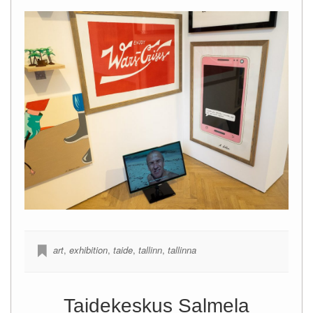
art
,
exhibition
,
taide
,
tallinn
,
tallinna
Taidekeskus Salmela