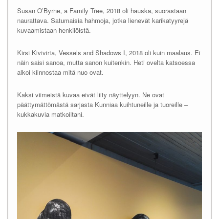
Susan O’Byrne, a Family Tree, 2018 oli hauska, suorastaan
naurattava. Satumaisia hahmoja, jotka lienevät karikatyyrejä
kuvaamistaan henkilöistä.
Kirsi Kivivirta, Vessels and Shadows I, 2018 oli kuin maalaus. Ei
näin saisi sanoa, mutta sanon kuitenkin. Heti ovelta katsoessa
alkoi kiinnostaa mitä nuo ovat.
Kaksi viimeistä kuvaa eivät liity näyttelyyn. Ne ovat
päättymättömästä sarjasta Kunniaa kuihtuneille ja tuoreille –
kukkakuvia matkoiltani.