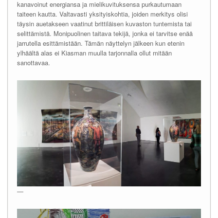
kanavoinut energiansa ja mielikuvituksensa purkautumaan
taiteen kautta. Valtavasti yksityiskohtia, joiden merkitys olisi
täysin auetakseen vaatinut brittiläisen kuvaston tuntemista tai
selittämistä. Monipuolinen taitava tekijä, jonka ei tarvitse enää
jarrutella esittämistään. Tämän näyttelyn jälkeen kun etenin
ylhäältä alas ei Kiasman muulla tarjonnalla ollut mitään
sanottavaa.
—