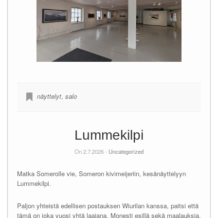
näyttelyt
,
salo
Lummekilpi
On 2.7.2026 -
Uncategorized
Matka Somerolle vie, Someron kivimeijeriin, kesänäyttelyyn
Lummekilpi.
Paljon yhteistä edellisen postauksen Wiurilan kanssa, paitsi että
tämä on joka vuosi yhtä laajana. Monesti esillä sekä maalauksia,