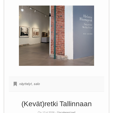
näyttelyt
,
salo
(Kevät)retki Tallinnaan
On 13.4.2026 -
Uncategorized