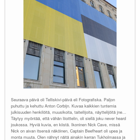
Seuraava päivä oli Telliskivi-päivä eli Fotografiska. Paljon
puhuttu ja kehuttu Anton Corbijn. Kuvaa kaikkien tuntemia
julkisuuden henkilöitä, muusikoita, taiteilijoita, näyttelijöitä jne…
Täytyy myöntää, että vähän liioittelin, oli siellä joku never heard
joukossa. Hyviä kuvia, en kiistä. Ikoninen Nick Cave, missä
Nick on aivan itsensä näköinen, Captain Beefheart oli upea ja
monta muuta. Olen nähnyt näitä ainakin kerran Tukholmassa ja