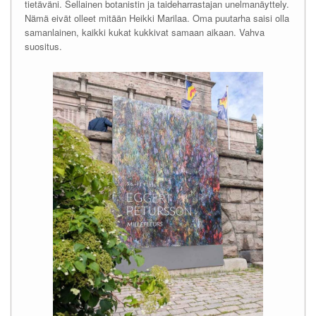
tietäväni. Sellainen botanistin ja taideharrastajan unelmanäyttely.
Nämä eivät olleet mitään Heikki Marilaa. Oma puutarha saisi olla
samanlainen, kaikki kukat kukkivat samaan aikaan. Vahva
suositus.