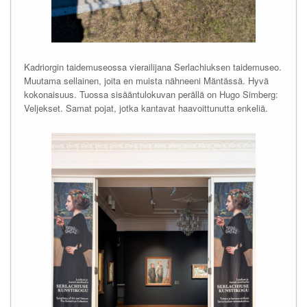
Kadriorgin taidemuseossa vierailijana Serlachiuksen taidemuseo.
Muutama sellainen, joita en muista nähneeni Mäntässä. Hyvä
kokonaisuus. Tuossa sisääntulokuvan perällä on Hugo Simberg:
Veljekset. Samat pojat, jotka kantavat haavoittunutta enkeliä.