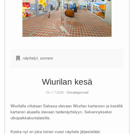
näyttelyt
,
somero
Wiurilan kesä
On 1.7.2026 -
Uncategorized
Wiurilalla viitataan Salossa olevaan Wiurilan kartanoon ja kesällä
kartanon alueella olevaan taidenäyttelyyn. Selvennykseksi
ulkopaikkakuntalaisille.
Koska nyt on joka toinen vuosi näyttele järjestetään