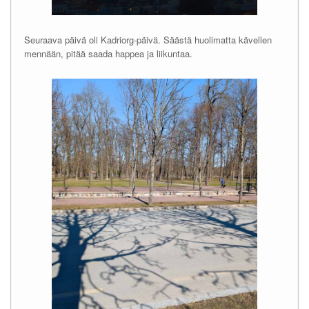
Seuraava päivä oli Kadriorg-päivä. Säästä huolimatta kävellen
mennään, pitää saada happea ja liikuntaa.