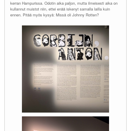
kerran Hampurissa. Odotin aika paljon, mutta ilmeisesti aika on
kullannut muistot niin, ettei enää iskenyt samalla lailla kuin
ennen. Pitää myös kysyä: Missä oli Johnny Rotten?