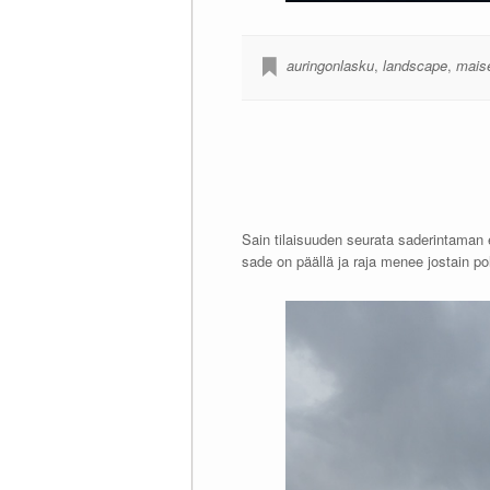
auringonlasku
,
landscape
,
mais
Sain tilaisuuden seurata saderintama
sade on päällä ja raja menee jostain po