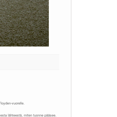
loyden-vuorelle.
lisesta lähteestä, miten tuonne pääsee.