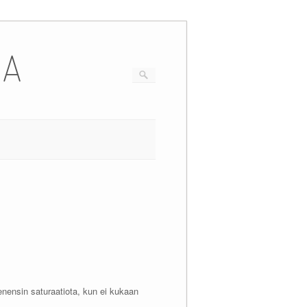
IA
enensin saturaatiota, kun ei kukaan