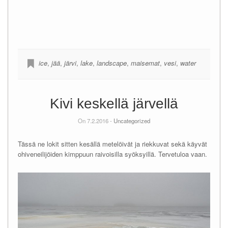
ice
,
jää
,
järvi
,
lake
,
landscape
,
maisemat
,
vesi
,
water
Kivi keskellä järvellä
On 7.2.2016 -
Uncategorized
Tässä ne lokit sitten kesällä metelöivät ja riekkuvat sekä käyvät
ohiveneilijöiden kimppuun raivoisilla syöksyillä. Tervetuloa vaan.