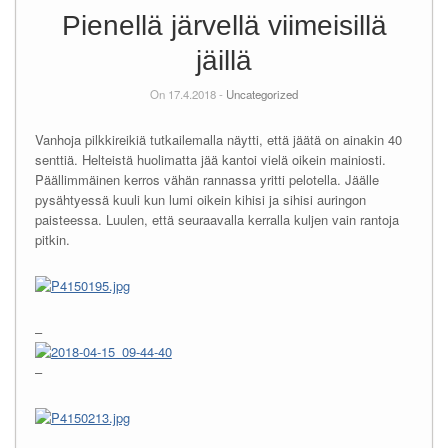
Pienellä järvellä viimeisillä
jäillä
On 17.4.2018 -
Uncategorized
Vanhoja pilkkireikiä tutkailemalla näytti, että jäätä on ainakin 40
senttiä. Helteistä huolimatta jää kantoi vielä oikein mainiosti.
Päällimmäinen kerros vähän rannassa yritti pelotella. Jäälle
pysähtyessä kuuli kun lumi oikein kihisi ja sihisi auringon
paisteessa. Luulen, että seuraavalla kerralla kuljen vain rantoja
pitkin.
–
–