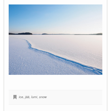
ice
,
jää
,
lumi
,
snow