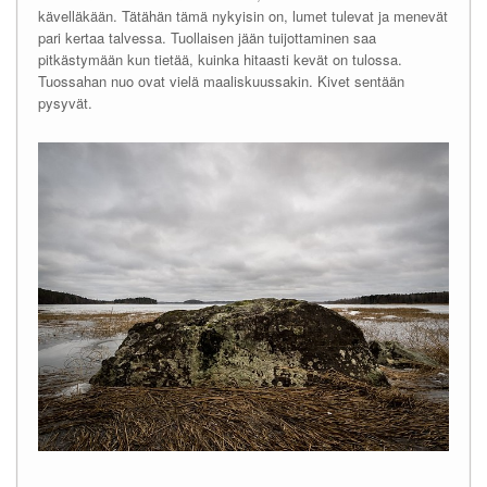
kävelläkään. Tätähän tämä nykyisin on, lumet tulevat ja menevät
pari kertaa talvessa. Tuollaisen jään tuijottaminen saa
pitkästymään kun tietää, kuinka hitaasti kevät on tulossa.
Tuossahan nuo ovat vielä maaliskuussakin. Kivet sentään
pysyvät.