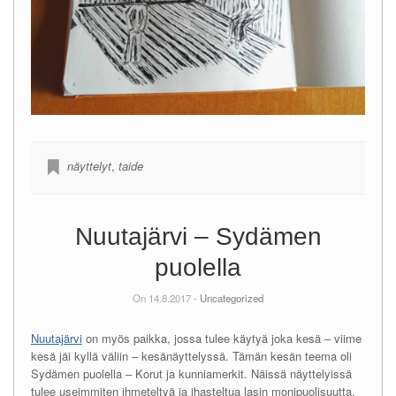
näyttelyt
,
taide
Nuutajärvi – Sydämen
puolella
On 14.8.2017 -
Uncategorized
Nuutajärvi
on myös paikka, jossa tulee käytyä joka kesä – viime
kesä jäi kyllä väliin – kesänäyttelyssä. Tämän kesän teema oli
Sydämen puolella – Korut ja kunniamerkit. Näissä näyttelyissä
tulee useimmiten ihmeteltyä ja ihasteltua lasin monipuolisuutta,