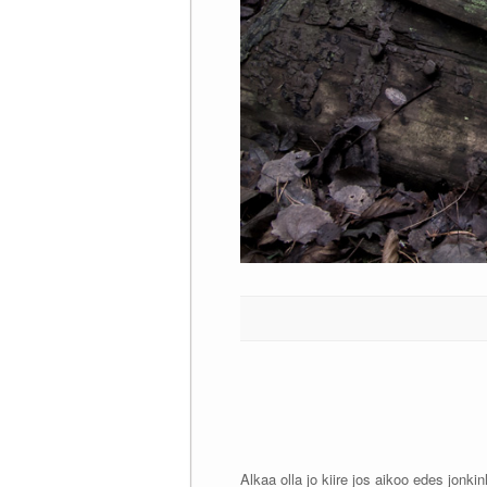
Alkaa olla jo kiire jos aikoo edes jonk