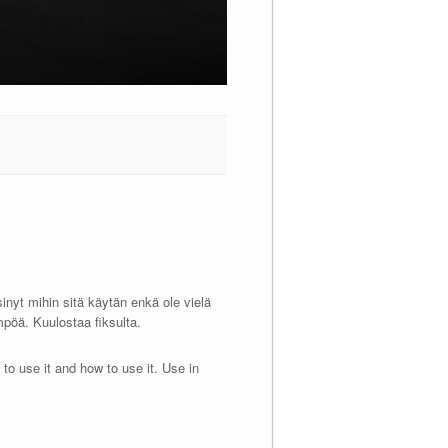
yt mihin sitä käytän enkä ole vielä
pöä. Kuulostaa fiksulta.
e to use it and how to use it. Use in