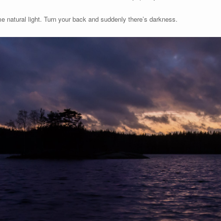
e natural light. Turn your back and suddenly there’s darkness.