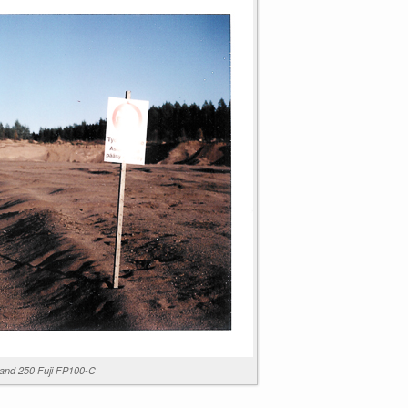
Land 250 Fuji FP100-C