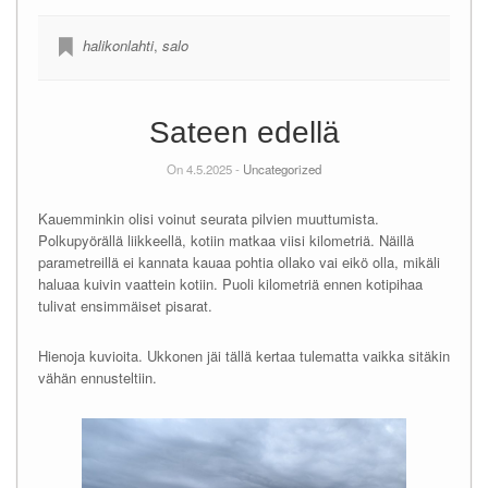
halikonlahti
,
salo
Sateen edellä
On 4.5.2025 -
Uncategorized
Kauemminkin olisi voinut seurata pilvien muuttumista.
Polkupyörällä liikkeellä, kotiin matkaa viisi kilometriä. Näillä
parametreillä ei kannata kauaa pohtia ollako vai eikö olla, mikäli
haluaa kuivin vaattein kotiin. Puoli kilometriä ennen kotipihaa
tulivat ensimmäiset pisarat.
Hienoja kuvioita. Ukkonen jäi tällä kertaa tulematta vaikka sitäkin
vähän ennusteltiin.