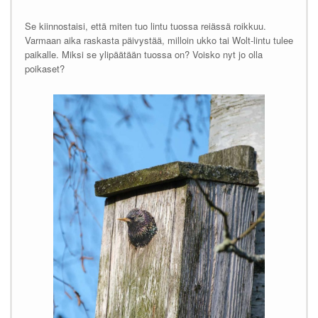
Se kiinnostaisi, että miten tuo lintu tuossa reiässä roikkuu.
Varmaan aika raskasta päivystää, milloin ukko tai Wolt-lintu tulee
paikalle. Miksi se ylipäätään tuossa on? Voisko nyt jo olla
poikaset?