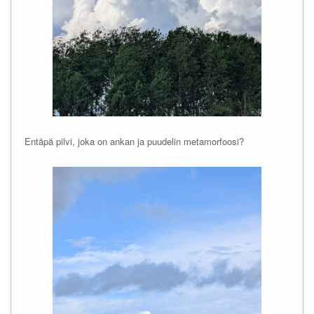
Entäpä pilvi, joka on ankan ja puudelin metamorfoosi?