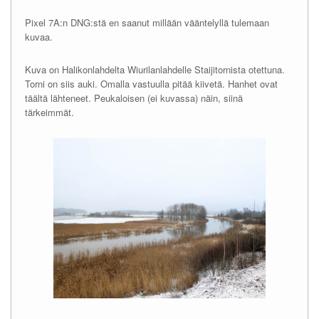
Pixel 7A:n DNG:stä en saanut millään vääntelyllä tulemaan
kuvaa.
Kuva on Halikonlahdelta Wiurilanlahdelle Staijitornista otettuna.
Torni on siis auki. Omalla vastuulla pitää kiivetä. Hanhet ovat
täältä lähteneet. Peukaloisen (ei kuvassa) näin, siinä
tärkeimmät.