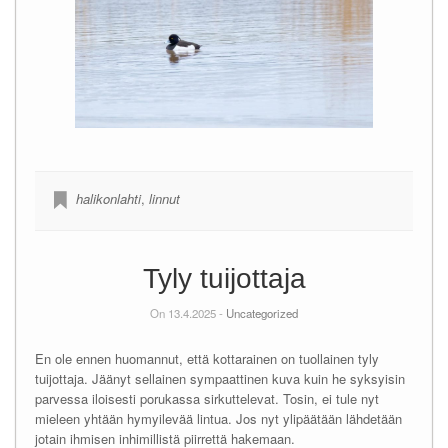
halikonlahti
,
linnut
Tyly tuijottaja
On 13.4.2025 -
Uncategorized
En ole ennen huomannut, että kottarainen on tuollainen tyly
tuijottaja. Jäänyt sellainen sympaattinen kuva kuin he syksyisin
parvessa iloisesti porukassa sirkuttelevat. Tosin, ei tule nyt
mieleen yhtään hymyilevää lintua. Jos nyt ylipäätään lähdetään
jotain ihmisen inhimillistä piirrettä hakemaan.