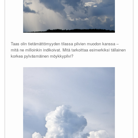
Taas olin tietämättömyyden tilassa pilvien muodon kanssa –
mitä ne milloinkin indikoivat. Mitä tarkoittaa esimerkiksi tällainen
korkea pylväsmäinen möykkypilvi?