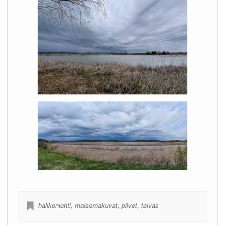
halikonlahti
,
maisemakuvat
,
pilvet
,
taivas