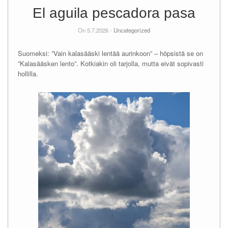
El aguila pescadora pasa
On 5.7.2026 -
Uncategorized
Suomeksi: ”Vain kalasääski lentää aurinkoon” – höpsistä se on
”Kalasääsken lento”. Kotkiakin oli tarjolla, mutta eivät sopivasti
hollilla.