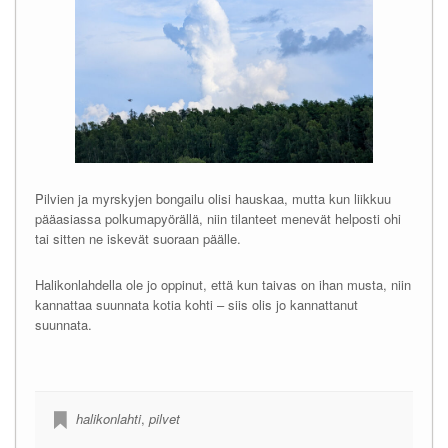
Pilvien ja myrskyjen bongailu olisi hauskaa, mutta kun liikkuu
pääasiassa polkumapyörällä, niin tilanteet menevät helposti ohi
tai sitten ne iskevät suoraan päälle.
Halikonlahdella ole jo oppinut, että kun taivas on ihan musta, niin
kannattaa suunnata kotia kohti – siis olis jo kannattanut
suunnata.
halikonlahti
,
pilvet