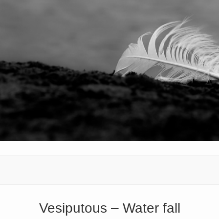
Vesiputous – Water fall