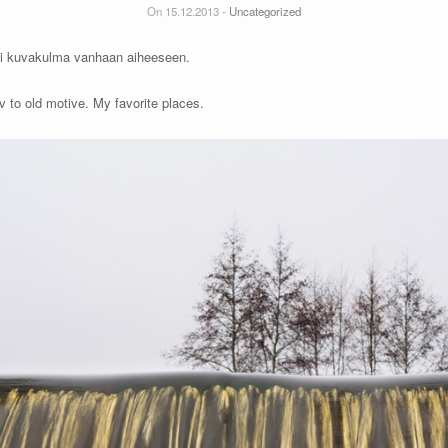
On 15.12.2013 -
Uncategorized
si kuvakulma vanhaan aiheeseen.
 to old motive. My favorite places.