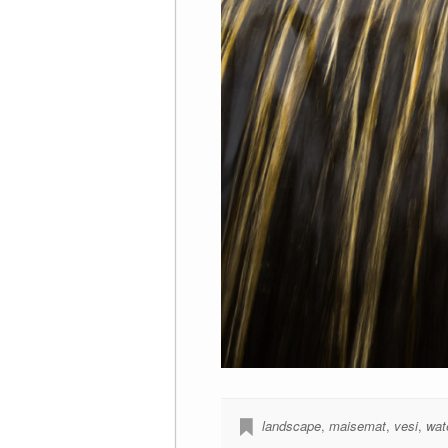
landscape
,
maisemat
,
vesi
,
wat