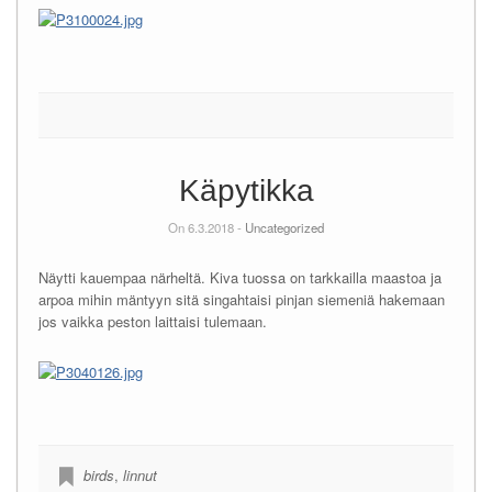
Käpytikka
On 6.3.2018 -
Uncategorized
Näytti kauempaa närheltä. Kiva tuossa on tarkkailla maastoa ja
arpoa mihin mäntyyn sitä singahtaisi pinjan siemeniä hakemaan
jos vaikka peston laittaisi tulemaan.
birds
,
linnut