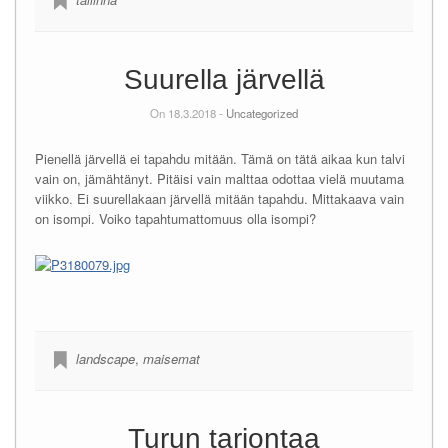
Suurella järvellä
On 18.3.2018 -
Uncategorized
Pienellä järvellä ei tapahdu mitään. Tämä on tätä aikaa kun talvi
vain on, jämähtänyt. Pitäisi vain malttaa odottaa vielä muutama
viikko. Ei suurellakaan järvellä mitään tapahdu. Mittakaava vain
on isompi. Voiko tapahtumattomuus olla isompi?
landscape
,
maisemat
Turun tarjontaa