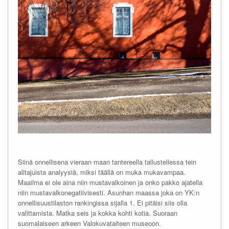
Siinä onnellisena vieraan maan tantereella tallustellessa tein
alitajuista analyysiä, miksi täällä on muka mukavampaa.
Maailma ei ole aina niin mustavalkoinen ja onko pakko ajatella
niin mustavalkonegatiivisesti. Asunhan maassa joka on YK:n
onnellisuustilaston rankingissa sijalla 1. Ei pitäisi siis olla
valittamista. Matka seis ja kokka kohti kotia. Suoraan
suomalaiseen arkeen Valokuvataiteen museoon.