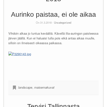
Aurinko paistaa, ei ole aikaa
On 31.3.2018 -
Uncategorized
Vihdoin alkaa jo tuntua keväältä. Kävellä ilta-auringon paisteessa
järven jäällä. Kun ei haluaisi tulla pois eikä antaa aikaa muulle,
silloin on ilmeisesti oikeassa paikassa.
landscape
,
maisemakuvat
Tervisi Tallinnasta