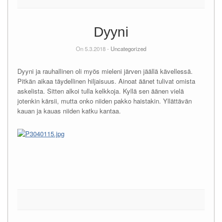
Dyyni
On 5.3.2018 -
Uncategorized
Dyyni ja rauhallinen oli myös mieleni järven jäällä kävellessä.
Pitkän aikaa täydellinen hiljaisuus. Ainoat äänet tulivat omista
askelista. Sitten alkoi tulla kelkkoja. Kyllä sen äänen vielä
jotenkin kärsii, mutta onko niiden pakko haistakin. Yllättävän
kauan ja kauas niiden katku kantaa.