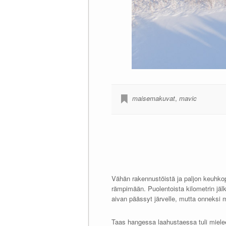
maisemakuvat
,
mavic
Vähän rakennustöistä ja paljon keuhkopu
rämpimään. Puolentoista kilometrin jäl
aivan päässyt järvelle, mutta onneksi m
Taas hangessa laahustaessa tuli mielee