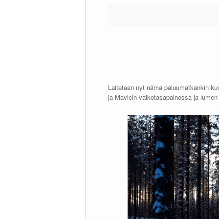
Laitetaan nyt nämä paluumatkankin kuva
ja Mavicin valkotasapainossa ja lumen