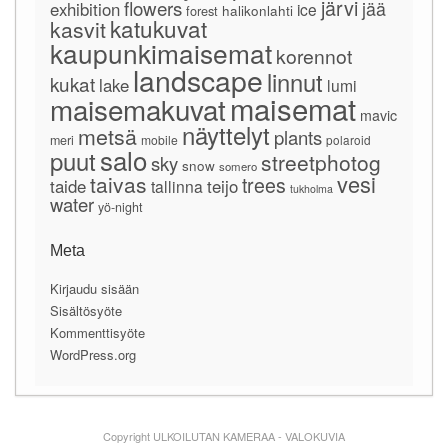
järvi
flowers
jää
exhibition
ice
forest
halikonlahti
katukuvat
kasvit
kaupunkimaisemat
korennot
landscape
linnut
kukat
lake
lumi
maisemat
maisemakuvat
mavic
näyttelyt
metsä
plants
meri
mobile
polaroid
salo
puut
streetphotog
sky
snow
somero
vesi
taivas
trees
taide
teijo
tallinna
tukholma
water
yö-night
Meta
Kirjaudu sisään
Sisältösyöte
Kommenttisyöte
WordPress.org
Copyright ULKOILUTAN KAMERAA - VALOKUVIA