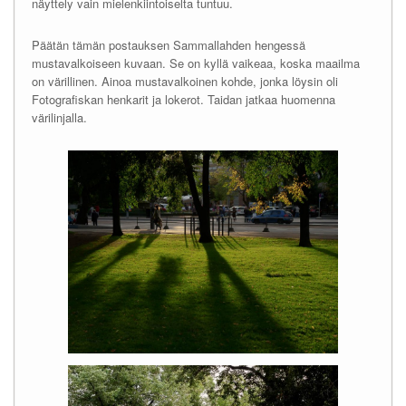
näyttely vain mielenkiintoiselta tuntuu.
Päätän tämän postauksen Sammallahden hengessä
mustavalkoiseen kuvaan. Se on kyllä vaikeaa, koska maailma
on värillinen. Ainoa mustavalkoinen kohde, jonka löysin oli
Fotografiskan henkarit ja lokerot. Taidan jatkaa huomenna
värilinjalla.