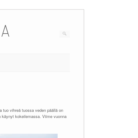
IA
ka tuo vihreä tuossa veden päällä on
a en käynyt kokeilemassa. Viime vuonna