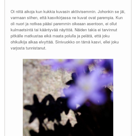
Oi niitä aikoja kun kukkia kuvasin aktiivisemmin. Johonkin se jäi,
varmaan siihen, että kasvikirjassa ne kuvat ovat parempia. Kun
oli nuori ja notkea pääsi paremmin oikeaan asentoon, ei ollut
kulmaetsintä tai kääntyvää näyttöä. Näiden takia ei tarvinnut
pitkälle matkustaa eikä maata polulla ja pelätä, että joku
ohikulkija alkaa elvyttää. Sinivuokko on tämä kasvi, ellei joku
varjosta tunnistanut.