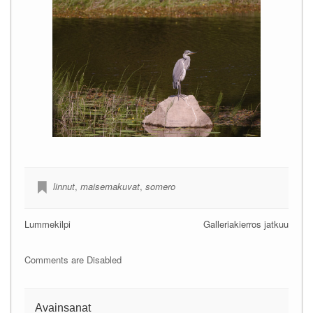
linnut
,
maisemakuvat
,
somero
Lummekilpi
Galleriakierros jatkuu
Comments are Disabled
Avainsanat