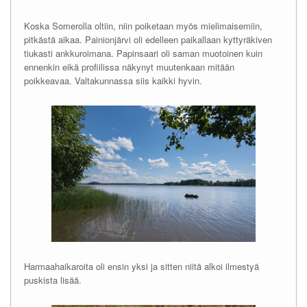
Koska Somerolla oltiin, niin poiketaan myös mielimaisemiin,
pitkästä aikaa. Painionjärvi oli edelleen paikallaan kyttyräkiven
tiukasti ankkuroimana. Papinsaari oli saman muotoinen kuin
ennenkin eikä profiilissa näkynyt muutenkaan mitään
poikkeavaa. Valtakunnassa siis kaikki hyvin.
Harmaahaikaroita oli ensin yksi ja sitten niitä alkoi ilmestyä
puskista lisää.