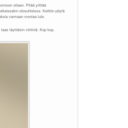
omioon ottaen. Pitää yrittää
ä oikeissakin olosuhteissa. Keittön pöytä
suuksia varmaan montaa tule.
aas täyttäisin vitriiniä. Kop kop.