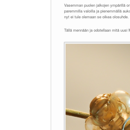
Vasemman puolen jalkojen ympärillä on 
paremmilla valoilla ja pienemmällä aukol
nyt ei tule olemaan se oikea olosuhde. 
Tällä mennään ja odotellaan mitä uusi M1