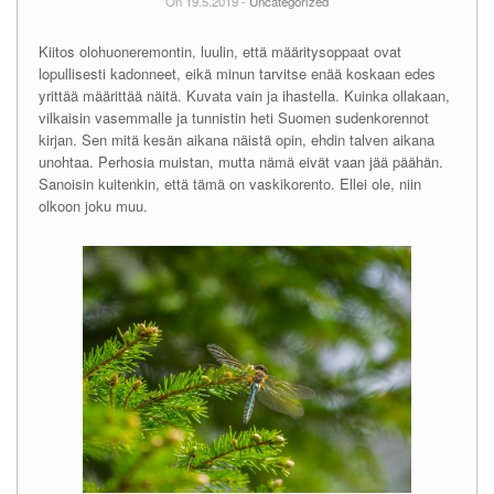
On 19.5.2019 -
Uncategorized
Kiitos olohuoneremontin, luulin, että määritysoppaat ovat
lopullisesti kadonneet, eikä minun tarvitse enää koskaan edes
yrittää määrittää näitä. Kuvata vain ja ihastella. Kuinka ollakaan,
vilkaisin vasemmalle ja tunnistin heti Suomen sudenkorennot
kirjan. Sen mitä kesän aikana näistä opin, ehdin talven aikana
unohtaa. Perhosia muistan, mutta nämä eivät vaan jää päähän.
Sanoisin kuitenkin, että tämä on vaskikorento. Ellei ole, niin
olkoon joku muu.