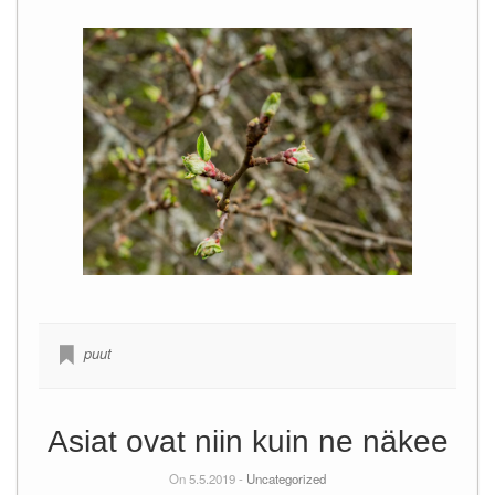
puut
Asiat ovat niin kuin ne näkee
On 5.5.2019 -
Uncategorized