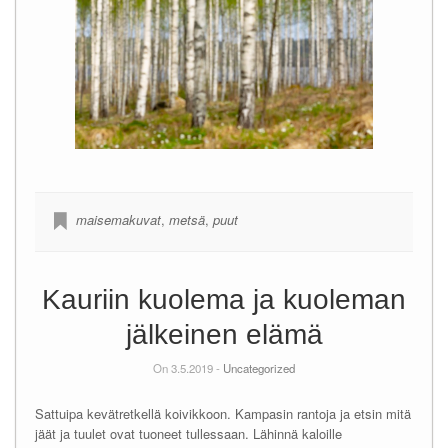
maisemakuvat
,
metsä
,
puut
Kauriin kuolema ja kuoleman
jälkeinen elämä
On 3.5.2019 -
Uncategorized
Sattuipa kevätretkellä koivikkoon. Kampasin rantoja ja etsin mitä
jäät ja tuulet ovat tuoneet tullessaan. Lähinnä kaloille