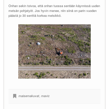
Onhan sekin toivoa, että onhan tuossa sentään käynnissä uuden
metsän pohjatyöt. Jos hyvin menee, niin siinä on parin vuoden
päästä jo 30 senttiä korkea metsikkö.
maisemakuvat
,
mavic