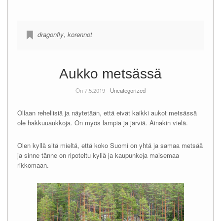
dragonfly
,
korennot
Aukko metsässä
On 7.5.2019 -
Uncategorized
Ollaan rehellisiä ja näytetään, että eivät kaikki aukot metsässä
ole hakkuuaukkoja. On myös lampia ja järviä. Ainakin vielä.
Olen kyllä sitä mieltä, että koko Suomi on yhtä ja samaa metsää
ja sinne tänne on ripoteltu kyliä ja kaupunkeja maisemaa
rikkomaan.