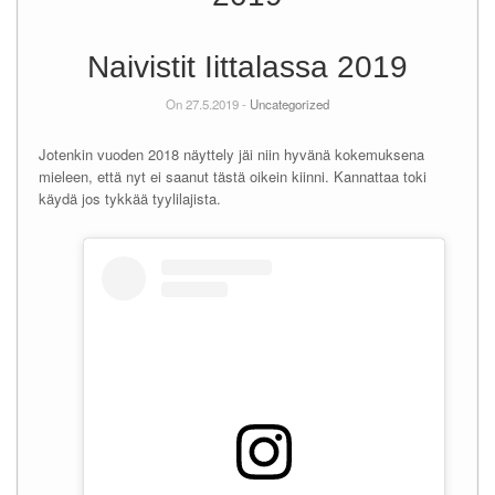
Naivistit Iittalassa 2019
On 27.5.2019 -
Uncategorized
Jotenkin vuoden 2018 näyttely jäi niin hyvänä kokemuksena
mieleen, että nyt ei saanut tästä oikein kiinni. Kannattaa toki
käydä jos tykkää tyylilajista.