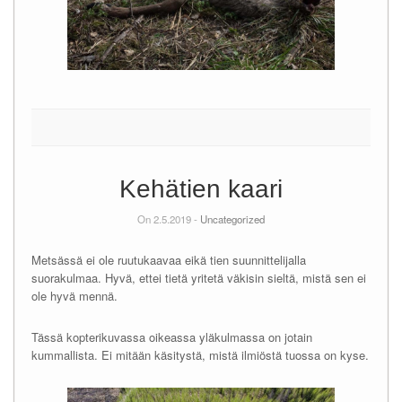
Kehätien kaari
On 2.5.2019 -
Uncategorized
Metsässä ei ole ruutukaavaa eikä tien suunnittelijalla
suorakulmaa. Hyvä, ettei tietä yritetä väkisin sieltä, mistä sen ei
ole hyvä mennä.
Tässä kopterikuvassa oikeassa yläkulmassa on jotain
kummallista. Ei mitään käsitystä, mistä ilmiöstä tuossa on kyse.