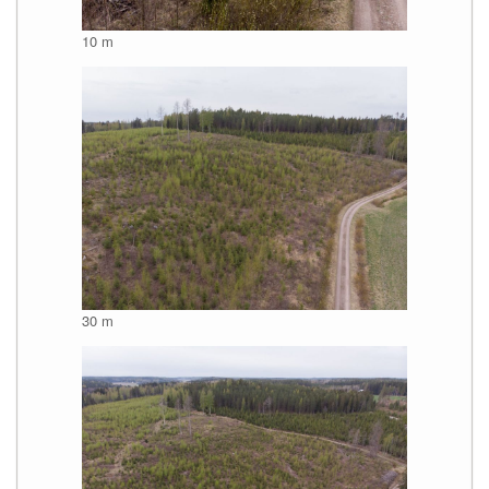
10 m
30 m