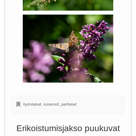
hyönteiset
,
korennot
,
perhoset
Erikoistumisjakso puukuvat