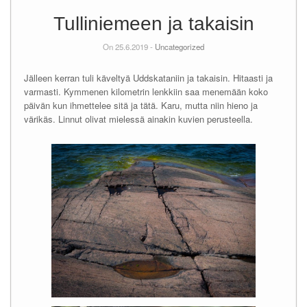
Tulliniemeen ja takaisin
On 25.6.2019 -
Uncategorized
Jälleen kerran tuli käveltyä Uddskataniin ja takaisin. Hitaasti ja
varmasti. Kymmenen kilometrin lenkkiin saa menemään koko
päivän kun ihmettelee sitä ja tätä. Karu, mutta niin hieno ja
värikäs. Linnut olivat mielessä ainakin kuvien perusteella.