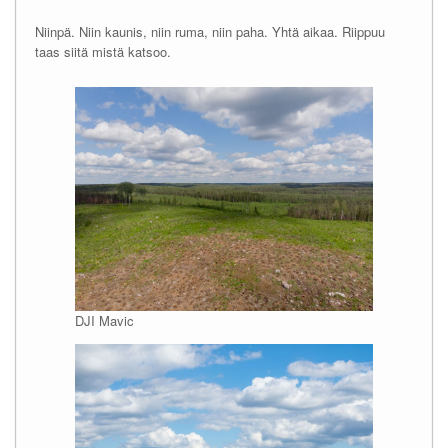
Niinpä. Niin kaunis, niin ruma, niin paha. Yhtä aikaa. Riippuu
taas siitä mistä katsoo.
DJI Mavic