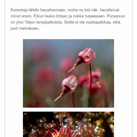
Korentoja lähdin havaitsemaan, mutta ne tod.näk. havaitsivat
minut ensin. Eikun leuka rintaan ja nokka turpeeseen. Punassuo
on yksi Teijon lempipaikoista. Siellä ei ole nuotiopaikkaa, eikä
juuri roskiakaan.