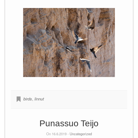
birds
,
linnut
Punassuo Teijo
On 16.6.2019 -
Uncategorized