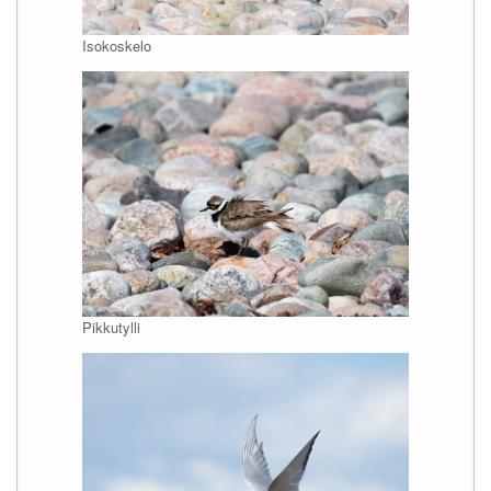
Isokoskelo
Pikkutylli