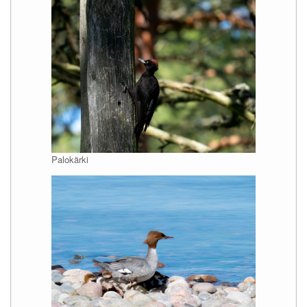
Palokärki