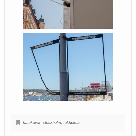
katukuvat
,
stockholm
,
tukholma