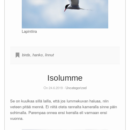
Lapintiira
birds
,
hanko
,
linnut
Isolumme
On 24.6.2019 -
Uncategorized
Se on kuulkaa sillä lailla, että jos lummekuvan haluaa, niin
veteen pitää mennä. Ei niitä oteta rannalta kameralla sinne päin
sohimalla. Parempaa onnea ensi kerralla eli varmaan ensi
vuonna.