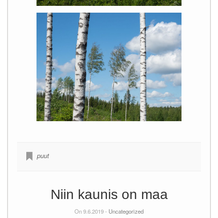
puut
Niin kaunis on maa
On 9.6.2019 -
Uncategorized