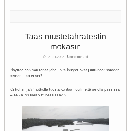
Taas mustetahratestin
mokasin
On 27.11.2022 -
Uncategorized
Näyttää can-can tanssijalta, jolta kengät ovat juuttuneet hameen
sisään. Jaa ei vai?
Onkohan järvi notkolla tuosta kohtaa, luulin että se olis passissa
– se kai on idea vatupassissakin.