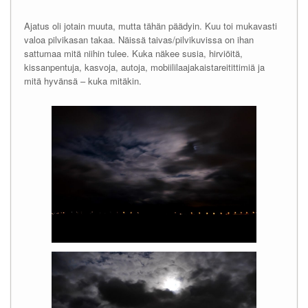
Ajatus oli jotain muuta, mutta tähän päädyin. Kuu toi mukavasti
valoa pilvikasan takaa. Näissä taivas/pilvikuvissa on ihan
sattumaa mitä niihin tulee. Kuka näkee susia, hirviöitä,
kissanpentuja, kasvoja, autoja, mobiililaajakaistareitittimiä ja
mitä hyvänsä – kuka mitäkin.