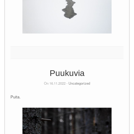
Puukuvia
On 16.11.2022 -
Uncategorized
Puita.