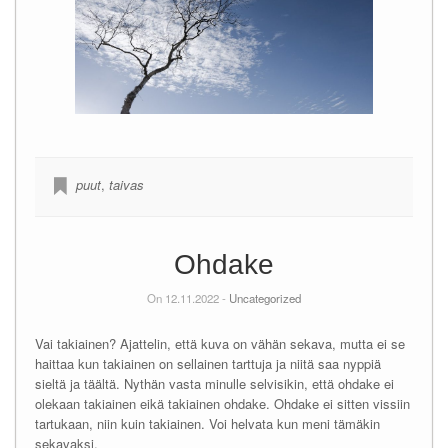
puut
,
taivas
Ohdake
On 12.11.2022 -
Uncategorized
Vai takiainen? Ajattelin, että kuva on vähän sekava, mutta ei se
haittaa kun takiainen on sellainen tarttuja ja niitä saa nyppiä
sieltä ja täältä. Nythän vasta minulle selvisikin, että ohdake ei
olekaan takiainen eikä takiainen ohdake. Ohdake ei sitten vissiin
tartukaan, niin kuin takiainen. Voi helvata kun meni tämäkin
sekavaksi.