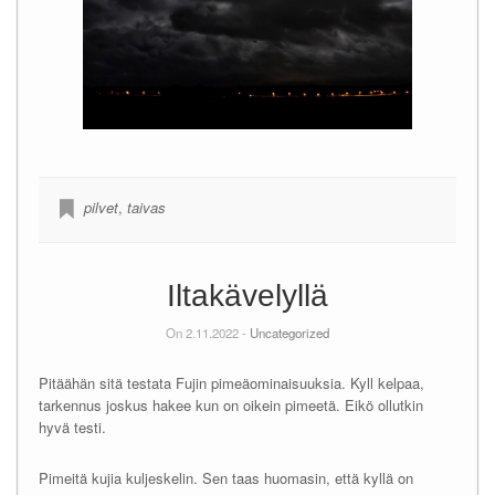
pilvet
,
taivas
Iltakävelyllä
On 2.11.2022 -
Uncategorized
Pitäähän sitä testata Fujin pimeäominaisuuksia. Kyll kelpaa,
tarkennus joskus hakee kun on oikein pimeetä. Eikö ollutkin
hyvä testi.
Pimeitä kujia kuljeskelin. Sen taas huomasin, että kyllä on