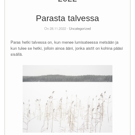
Parasta talvessa
On 28.11.2022 -
Uncategorized
Paras hetki talvessa on, kun menee lumisateessa metsään ja
kun tulee se hetki, jolloin ainoa ääni, jonka aistit on kohina pääsi
sisällä.