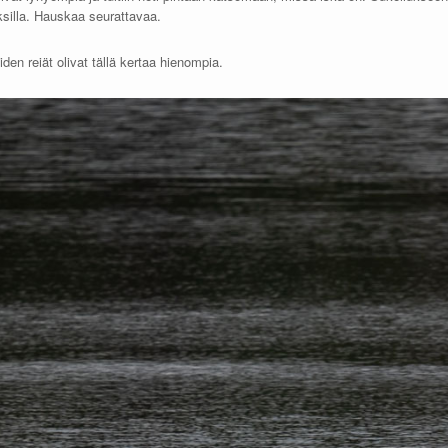
ksilla. Hauskaa seurattavaa.
niiden reiät olivat tällä kertaa hienompia.