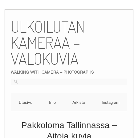
Skip
to
ULKOILUTAN
content
KAMERAA –
VALOKUVIA
WALKING WITH CAMERA – PHOTOGRAPHS
Etusivu
Info
Arkisto
Instagram
Pakkoloma Tallinnassa –
Aitoja kuvia