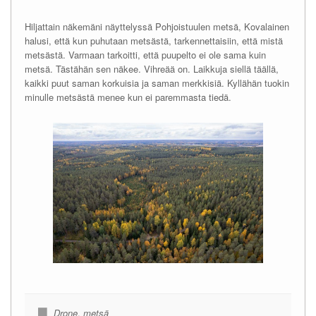
Hiljattain näkemäni näyttelyssä Pohjoistuulen metsä, Kovalainen
halusi, että kun puhutaan metsästä, tarkennettaisiin, että mistä
metsästä. Varmaan tarkoitti, että puupelto ei ole sama kuin
metsä. Tästähän sen näkee. Vihreää on. Laikkuja siellä täällä,
kaikki puut saman korkuisia ja saman merkkisiä. Kyllähän tuokin
minulle metsästä menee kun ei paremmasta tiedä.
Drone
,
metsä