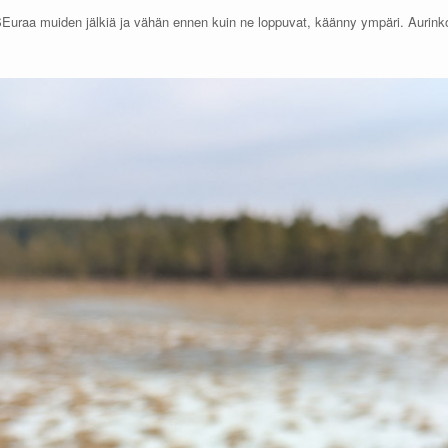
 SEuraa muiden jälkiä ja vähän ennen kuin ne loppuvat, käänny ympäri. Aurink