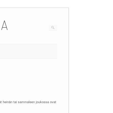
IA
ivät heinän tai sammaleen joukossa ovat