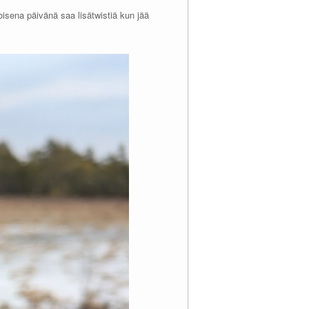
oisena päivänä saa lisätwistiä kun jää