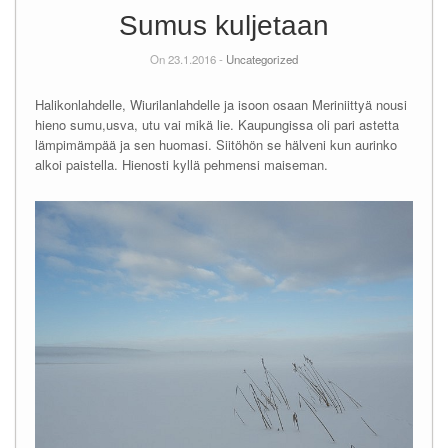
Sumus kuljetaan
On 23.1.2016 -
Uncategorized
Halikonlahdelle, Wiurilanlahdelle ja isoon osaan Meriniittyä nousi
hieno sumu,usva, utu vai mikä lie. Kaupungissa oli pari astetta
lämpimämpää ja sen huomasi. Siitöhön se hälveni kun aurinko
alkoi paistella. Hienosti kyllä pehmensi maiseman.