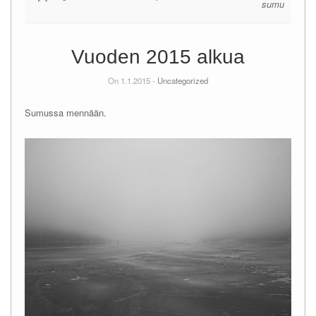
sumu
Vuoden 2015 alkua
On 1.1.2015 -
Uncategorized
Sumussa mennään.