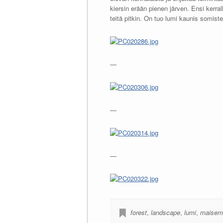
kiersin erään pienen järven. Ensi kerra
teitä pitkin. On tuo lumi kaunis somist
—
—
—
forest
,
landscape
,
lumi
,
maisem