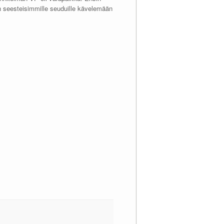
yin seesteisimmille seuduille kävelemään