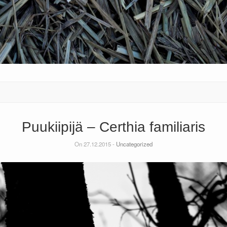
Puukiipijä – Certhia familiaris
On 27.12.2015 -
Uncategorized