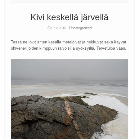
Kivi keskellä järvellä
On 7.2.2016 -
Uncategorized
Tässä ne lokit sitten kesällä metelöivät ja riekkuvat sekä käyvät
ohiveneilijöiden kimppuun raivoisilla syöksyillä. Tervetuloa vaan.