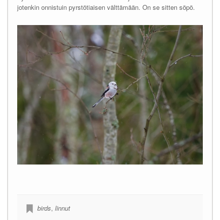
jotenkin onnistuin pyrstötiaisen välttämään. On se sitten söpö.
birds
,
linnut