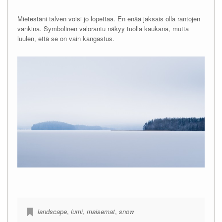
Mietestäni talven voisi jo lopettaa. En enää jaksais olla rantojen
vankina. Symbolinen valorantu näkyy tuolla kaukana, mutta
luulen, että se on vain kangastus.
landscape
,
lumi
,
maisemat
,
snow