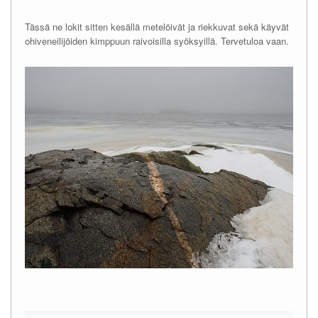
Tässä ne lokit sitten kesällä metelöivät ja riekkuvat sekä käyvät
ohiveneilijöiden kimppuun raivoisilla syöksyillä. Tervetuloa vaan.