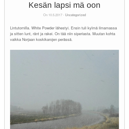
Kesän lapsi mä oon
On 10.5.2017 -
Uncategorized
Lintutornilla. White Powder lähestyi. Ensin tuli kylmä ilmamassa
ja sitten lunt, ränt ja rakei. On tää niin siperiasta. Muutan kohta
vaikka Norjaan koskikarojen perässä.