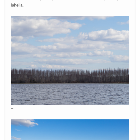
lähellä.
–