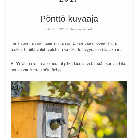
Pönttö kuvaaja
On 30.5.2017 -
Uncategorized
Tänä vuonna vaanitaan sinitiaista. En se vaan nopee lähtijä
tuokin. Ei riitä valot, valotusaika eikä terävyysalue ilta-aikaan.
Pitää laittaa loma-anomus tai pitkä lounas vetämään kun aurinko
seuraavan kerran näyttäytyy.