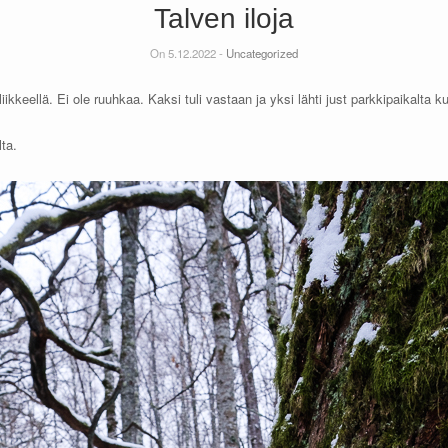
Talven iloja
On 5.12.2022 -
Uncategorized
kkeellä. Ei ole ruuhkaa. Kaksi tuli vastaan ja yksi lähti just parkkipaikalta ku
ta.