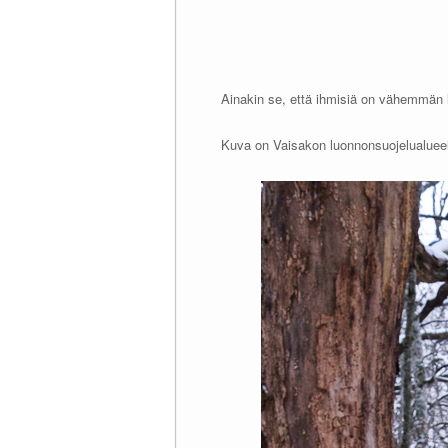
Ainakin se, että ihmisiä on vähemmän lii
Kuva on Vaisakon luonnonsuojelualueel