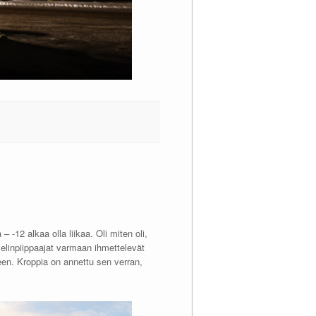
 -12 alkaa olla liikaa. Oli miten oli,
kselinpiippaajat varmaan ihmettelevät
keen. Kroppia on annettu sen verran,