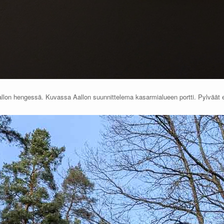
 Aallon hengessä. Kuvassa Aallon suunnittelema kasarmialueen portti. Pylväät 