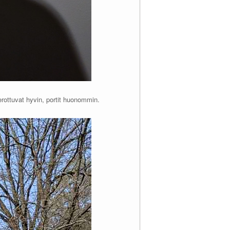
erottuvat hyvin, portit huonommin.