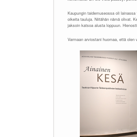
Kaupungin taidemuseossa oli lainassa t
oikeita tauluja. Niitähän nämä olivat. 
jaksoin katsoa alusta loppuun. Hienosti t
Varmaan arviostani huomaa, että olen v