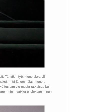
auti. Tämäkin työ, hieno akvarelli
emmaksi, mitä lähemmäksi menen.
ikö tosiaan ole muuta ratkaisua kuin
 paremmin – vaikka ei olekaan minun