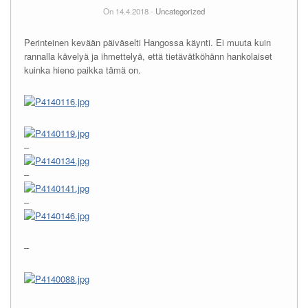
On 14.4.2018 -
Uncategorized
Perinteinen kevään päiväselti Hangossa käynti. Ei muuta kuin
rannalla kävelyä ja ihmettelyä, että tietävätköhänn hankolaiset
kuinka hieno paikka tämä on.
–
–
–
–