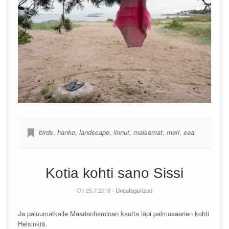
birds
,
hanko
,
landscape
,
linnut
,
maisemat
,
meri
,
sea
Kotia kohti sano Sissi
On 25.7.2018 -
Uncategorized
Ja paluumatkalle Maarianhaminan kautta läpi palmusaarien kohti
Helsinkiä.