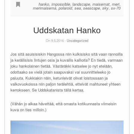
hanko
,
impossible
,
landscape
,
maisemat
,
meri
,
merimaisema
,
polaroid
,
sea
,
seascape
,
sky
,
sx-70
Uddskatan Hanko
On 9.5.2016 -
Uncategorized
Jos sitä asuisisiskin Hangossa niin kulkisisko sitä vaan rannoilla
ja keräilisisis lintujen osia ja kuvailis kallioita? En tiedä, varmaan
joku hankolainen tietää. Västäräkki katselee jo nyt etelään,
odottaako se vielä jotain saapuvaksi vai suunnitteleeko jo
paluuta. Kukkiakin näin, ketunleivät olivat loistossaan ja
valkovuokoissa niin paljon terälehtiä, etteivät mahtuneet yhteen
kerrokseen. Se Uddskatanista tällä kertaa.
(Vähän jo alkaa hävettää, että omasta kotikunnasta viimeisin
kuva on ties milloin.)