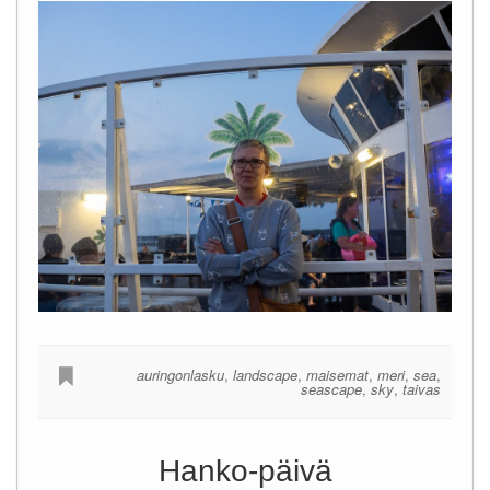
auringonlasku
,
landscape
,
maisemat
,
meri
,
sea
,
seascape
,
sky
,
taivas
Hanko-päivä