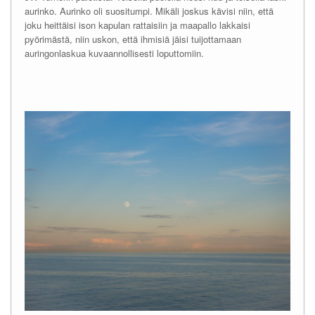
aurinko. Aurinko oli suositumpi. Mikäli joskus kävisi niin, että
joku heittäisi ison kapulan rattaisiin ja maapallo lakkaisi
pyörimästä, niin uskon, että ihmisiä jäisi tuijottamaan
auringonlaskua kuvaannollisesti loputtomiin.