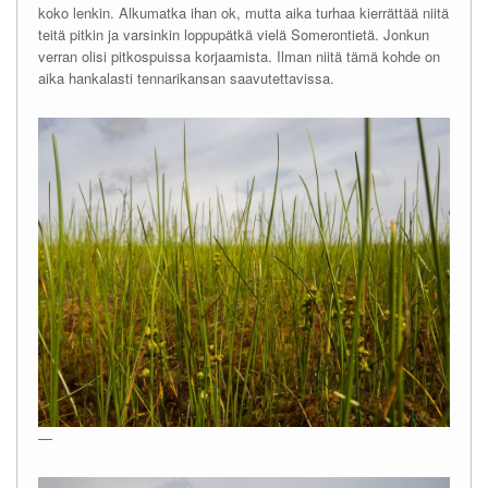
koko lenkin. Alkumatka ihan ok, mutta aika turhaa kierrättää niitä
teitä pitkin ja varsinkin loppupätkä vielä Somerontietä. Jonkun
verran olisi pitkospuissa korjaamista. Ilman niitä tämä kohde on
aika hankalasti tennarikansan saavutettavissa.
—