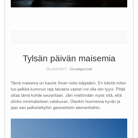
Tylsän päivän maisemia
On 24.8.2017 -
Uncategorized
Tämä maisema on kaunis ilman noita tolppiakin. En käsitä miten
tuo pelkkä kummun raja taivasta vasten voi olla niin tyyni. Pitää
ottaa tämä kohde seurantaan. Jäin miettimään myös sitä, että
otinko minimalistisen valokuvan. Otankin huomenna kynän ja
jaan sen pelkistettyihin geometrisiin elementteihin.