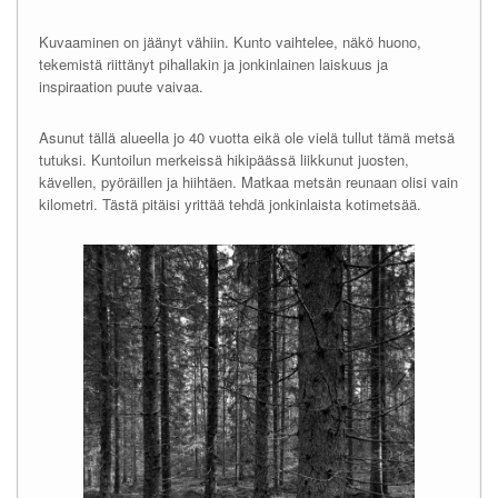
Kuvaaminen on jäänyt vähiin. Kunto vaihtelee, näkö huono,
tekemistä riittänyt pihallakin ja jonkinlainen laiskuus ja
inspiraation puute vaivaa.
Asunut tällä alueella jo 40 vuotta eikä ole vielä tullut tämä metsä
tutuksi. Kuntoilun merkeissä hikipäässä liikkunut juosten,
kävellen, pyöräillen ja hiihtäen. Matkaa metsän reunaan olisi vain
kilometri. Tästä pitäisi yrittää tehdä jonkinlaista kotimetsää.