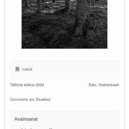
metsä
Tallinna elokuu 2024
Salo, Vuohensaari
Comments are Disabled
Avainsanat